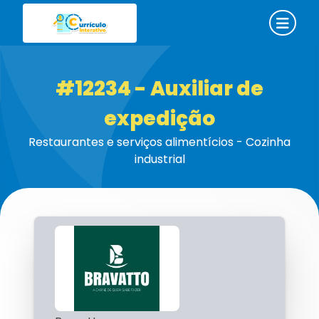
#12234 - Auxiliar de
expedição
Restaurantes e serviços alimentícios - Cozinha
industrial