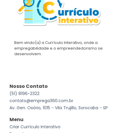
Bem vindo(a) a Currículo Interativo, onde a
empregabilidade e o empreendedorismo se
desenvolvem.
Nosso Contato
(51) 8196-2322
contato@emprega360.com.br
Av. Gen. Osório, 1015 - Vila Trujillo, Sorocaba - SP
Menu
Criar Currículo Interativo